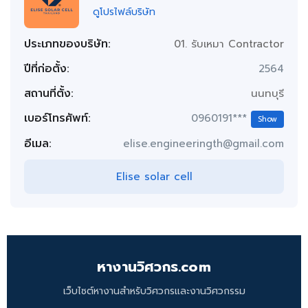
ดูโปรไฟล์บริษัท
ประเภทของบริษัท:
01. รับเหมา Contractor
ปีที่ก่อตั้ง:
2564
สถานที่ตั้ง:
นนทบุรี
เบอร์โทรศัพท์:
0960191***
Show
อีเมล:
elise.engineeringth@gmail.com
Elise solar cell
หางานวิศวกร.com
เว็บไซต์หางานสำหรับวิศวกรและงานวิศวกรรม