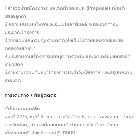
1.สำรวจพื้นที่โครงการ และจัดทำข้อเสนอ (Proposal) เพื่อนำ
เสนอลูกค้า
2.ออกแบบระบบไฟฟ้าและระบบโซลาร์เซลล์ พร้อมจัดทำงบ
ประมาณโครงการ
3.วางแผนและควบคุมงานติดตั้งให้เป็นไปตามแผนงานและข้อ
ตกลงในสัญญา.
4.ประสานงานเรื่องการขออนุญาตติดตั้ง และจัดเตรียมเอกสารที่
เกี่ยวข้อง
5.รายงานความคืบหน้าโครงการประจำวัน/สัปดาห์ และสรุปผลงาน
รายงวด
การเดินทาง / ที่อยู่ติดต่อ
ที่ตั้งสาขาออฟฟิศ
เลขที่ 27/5, หมู่ที่ 4, ซอย บางรักน้อย 6, ถนน ราชพฤกษ์, ตำบล
บางรักน้อย, อำเภอเมืองนนทบุรี ตำบลบางรักน้อย อำเภอ
เมืองนนทบุรี จังหวัดนนทบุรี 11000