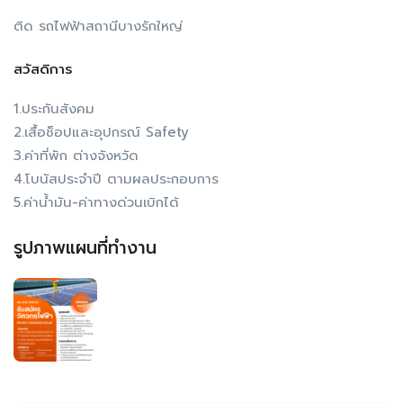
ติด รถไฟฟ้าสถานีบางรักใหญ่
สวัสดิการ
1.ประกันสังคม
2.เสื้อช็อปและอุปกรณ์ Safety
3.ค่าที่พัก ต่างจังหวัด
4.โบนัสประจำปี ตามผลประกอบการ
5.ค่าน้ำมัน-ค่าทางด่วนเบิกได้
รูปภาพแผนที่ทำงาน