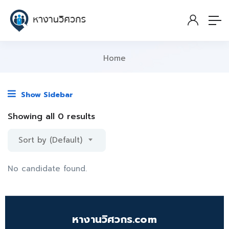
Home
Show Sidebar
Showing all 0 results
Sort by (Default)
No candidate found.
หางานวิศวกร.com