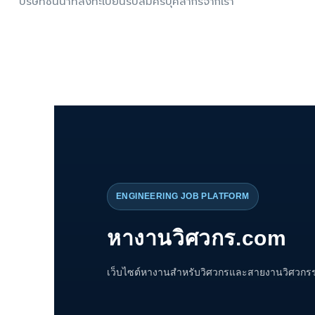
บริษัทชั้นนำที่ลงทะเบียนรับสมัครบุคลากรจากเรา
ENGINEERING JOB PLATFORM
หางานวิศวกร.com
เว็บไซต์หางานสำหรับวิศวกรและสายงานวิศวกรรม