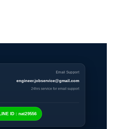
Email Support
engineer.jobservice@gmail.com
24hrs service for email support
INE ID : nat29556