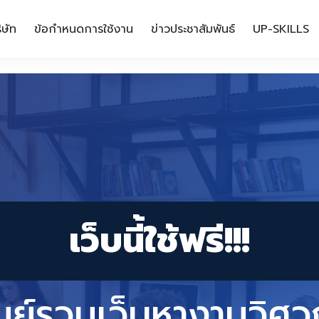
ิษัท
ข้อกำหนดการใช้งาน
ข่าวประชาสัมพันธ์
UP-SKILLS
เว็บนี้ใช้ฟรี!!!
ูนย์รวมเว็บหางานวิศว