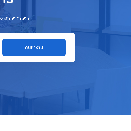
งกับบริษัทจริง
ค้นหางาน