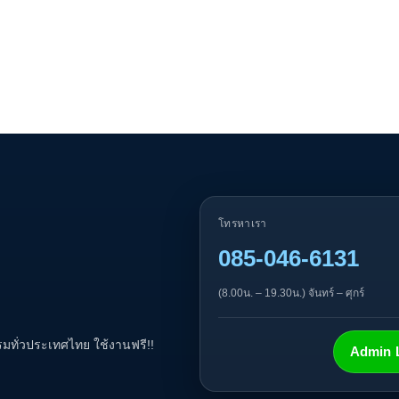
โทรหาเรา
085-046-6131
(8.00น. – 19.30น.) จันทร์ – ศุกร์
ทั่วประเทศไทย ใช้งานฟรี!!
Admin L