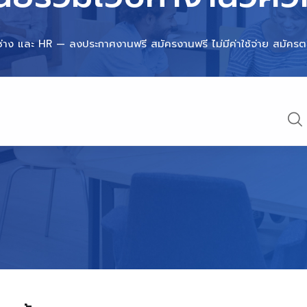
ช่าง และ HR — ลงประกาศงานฟรี สมัครงานฟรี ไม่มีค่าใช้จ่าย สมัครตร