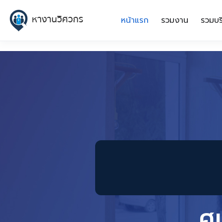
หน้าแรก
รวมงาน
รวมบร
ศ