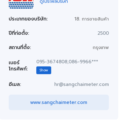
ดูโปรไฟล์บริษัท
ประเภทของบริษัท:
18. การขายสินค้า
ปีที่ก่อตั้ง:
2500
สถานที่ตั้ง:
กรุงเทพ
095-3674808,086-9966***
เบอร์
โทรศัพท์:
Show
อีเมล:
hr@sangchaimeter.com
www.sangchaimeter.com