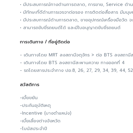
• มีประสบการณ์ทางด้านการตลาด, การขาย, Service ด้าน PL
• มีทักษะที่ดีด้านการเจรจาต่อรอง การติดต่อสื่อสาร มีมนุษย
• มีประสบการณ์ด้านการตลาด, ขายอุปกรณ์เครื่องมือวัด จ
• สามารถขับขี่รถยนต์ได้ และมีใบอนุญาตขับขี่รถยนต์
การเดินทาง / ที่อยู่ติดต่อ
- เดินทางโดย MRT ลงสถานีจตุจักร > ต่อ BTS ลงสถานี
- เดินทางโดย BTS ลงสถานีสะพานควาย ทางออกที่ 4
- รถโดยสารประจำทาง ปอ.8, 26, 27, 29, 34, 39, 44, 52,
สวัสดิการ
-เบี้ยขยัน
-ประกันอุบัติเหตุ
-Incentive (บางตำแหน่ง)
-เบี้ยเลี้ยงต่างจังหวัด
-โบนัสประจำปี