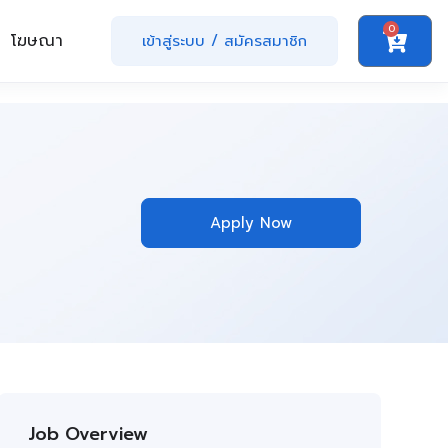
0
โฆษณา
เข้าสู่ระบบ
/
สมัครสมาชิก
Apply Now
Job Overview