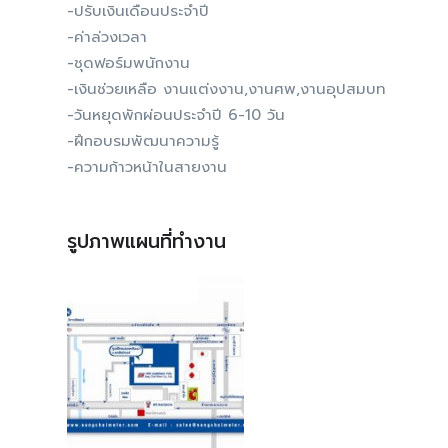
-ปรับเงินเดือนประจำปี
-ค่าล่วงเวลา
-ชุดฟอร์มพนักงาน
-เงินช่วยเหลือ งานแต่งงาน,งานศพ,งานอุปสมบท
-วันหยุดพักผ่อนประจำปี 6-10 วัน
-ฝึกอบรมพัฒนาความรู้
-ความก้าวหน้าในสายงาน
รูปภาพแผนที่ทำงาน