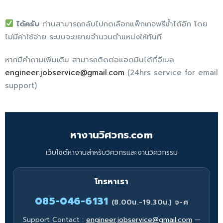
ได้ครับ
ท่านสามารถกลับไปกดเลือกแพ็กเกจฟรีซ้ำได้อีก โดย
ไม่มีค่าใช้จ่าย ระบบจะขยายจำนวนตำแหน่งให้ทันที
หากมีคำถามเพิ่มเติม สามารถติดต่อแอดมินได้ที่อีเมล
engineer.jobservice@gmail.com
(24hrs service for email
support)
หางานวิศวกร.com
เว็บไซต์หางานสำหรับวิศวกรและงานวิศวกรรม
โทรหาเรา
085-046-6131
(8.00น.-19.30น.) จ-ศ
Support Contact :
engineer.jobservice@gmail.com
—