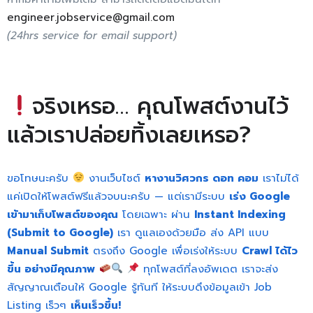
engineer.jobservice@gmail.com
(24hrs service for email support)
จริงเหรอ… คุณโพสต์งานไว้
แล้วเราปล่อยทิ้งเลยเหรอ?
ขอโทษนะครับ
งานเว็บไซต์
หางานวิศวกร ดอท คอม
เราไม่ได้
แค่เปิดให้โพสต์ฟรีแล้วจบนะครับ — แต่เรามีระบบ
เร่ง Google
เข้ามาเก็บโพสต์ของคุณ
โดยเฉพาะ ผ่าน
Instant Indexing
(Submit to Google)
เรา ดูแลเองด้วยมือ ส่ง API แบบ
Manual Submit
ตรงถึง Google เพื่อเร่งให้ระบบ
Crawl ได้ไว
ขึ้น อย่างมีคุณภาพ
ทุกโพสต์ที่ลงอัพเดต เราจะส่ง
สัญญาณเตือนให้ Google รู้ทันที ให้ระบบดึงข้อมูลเข้า Job
Listing เร็วๆ
เห็นเร็วขึ้น!