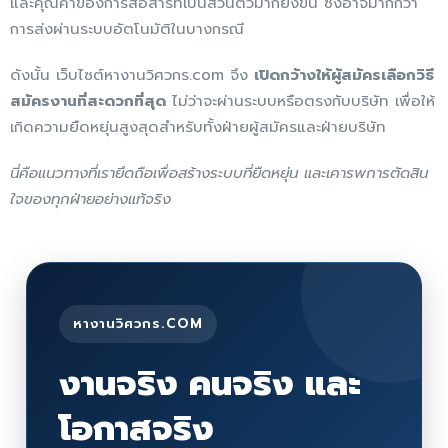
และคุณค่าของการสื่อสารที่เป็นส่วนตัวมากยิ่งขึ้น ซึ่งอาจมากกว่า
การส่งผ่านระบบอัตโนมัติในบางกรณี
ดังนั้น เว็บไซต์หางานวิศวกร.com จึง
เปิดกว้างให้ผู้สมัครเลือกวิธี
สมัครงานที่สะดวกที่สุด
ไม่ว่าจะผ่านระบบหรือตรงกับบริษัท เพื่อให้
เกิดความยืดหยุ่นสูงสุดสำหรับทั้งฝ่ายผู้สมัครและฝ่ายบริษัท
นี่คือแนวทางที่เรายึดถือเพื่อสร้างระบบที่ยืดหยุ่น และเคารพการตัดสิน
ใจของทุกฝ่ายอย่างแท้จริง
หางานวิศวกร.COM
งานจริง คนจริง และ
โอกาสจริง