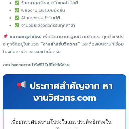
วัสดุศาสตร์และนาโนเทคโนโลยี
พลังงานและระบบยั่งยืน
AI และระบบอัตโนมัติ
งานวิจัยเชิงวิศวกรรมทุกสาขา
หมายเหตุสำคัญ:
เพื่อรักษามาตรฐานความชัดเจน ทุกตำแหน่ง
จะถูกจัดอยู่ในหมวด
“งานสำหรับวิศวกร”
และต้องเป็นงานที่เชื่อม
โยงกับสายวิศวกรรมเท่านั้นครับ
ลงประกาศงานได้ฟรี! ไม่มีค่าใช้จ่าย
ประกาศสำคัญจาก หา
งานวิศวกร.com
เพื่อยกระดับความโปร่งใสและประสิทธิภาพใน