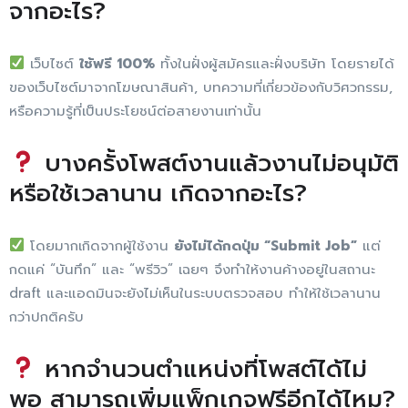
จากอะไร?
เว็บไซต์
ใช้ฟรี 100%
ทั้งในฝั่งผู้สมัครและฝั่งบริษัท โดยรายได้
ของเว็บไซต์มาจากโฆษณาสินค้า, บทความที่เกี่ยวข้องกับวิศวกรรม,
หรือความรู้ที่เป็นประโยชน์ต่อสายงานเท่านั้น
บางครั้งโพสต์งานแล้วงานไม่อนุมัติ
หรือใช้เวลานาน เกิดจากอะไร?
โดยมากเกิดจากผู้ใช้งาน
ยังไม่ได้กดปุ่ม “Submit Job”
แต่
กดแค่ “บันทึก” และ “พรีวิว” เฉยๆ จึงทำให้งานค้างอยู่ในสถานะ
draft และแอดมินจะยังไม่เห็นในระบบตรวจสอบ ทำให้ใช้เวลานาน
กว่าปกติครับ
หากจำนวนตำแหน่งที่โพสต์ได้ไม่
พอ สามารถเพิ่มแพ็กเกจฟรีอีกได้ไหม?