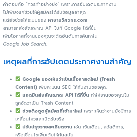
คำตอบคือ “ควรทำอย่างยิ่ง” เพราะการอัปเดตประกาศงาน
ไม่เพียงแค่ช่วยให้ผู้สมัครได้รับข้อมูลล่าสุด
แต่ยังช่วยให้ระบบของ
หางานวิศวกร.com
สามารถส่งสัญญาณ API ไปที่ Google ได้ถี่ขึ้น
เพิ่มโอกาสที่งานของคุณจะติดอันดับการค้นหาใน
Google Job Search
.
เหตุผลที่การอัปเดตประกาศงานสำคัญ
Google มองเห็นว่าเป็นเนื้อหาสดใหม่ (Fresh
Content)
เพิ่มคะแนน SEO ให้กับงานของคุณ
แอดมินส่งสัญญาณ API ได้ถี่ขึ้น
ทำให้งานของคุณไม่
ถูกจัดว่าเป็น Trash Content
ช่วยดึงดูดผู้สมัครที่เข้ามาใหม่
เพราะเห็นว่างานยังมีการ
เคลื่อนไหวและเปิดรับจริง
ปรับปรุงรายละเอียดงาน
เช่น เงินเดือน, สวัสดิการ,
หรือเงื่อนไขเพิ่มเติมให้ทันสมัย