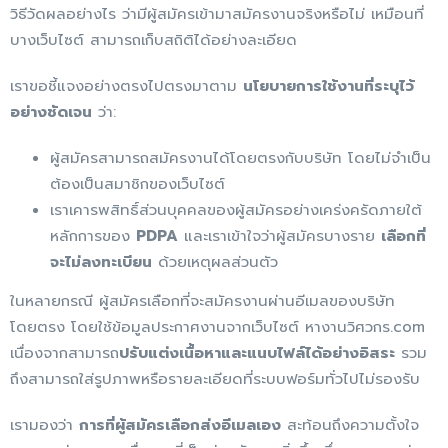
วิธีวัดผลอย่างไร ว่ามีผู้สมัครเข้ามาสมัครงานจริงหรือไม่ เหมือนที่
บางเว็บไซต์ สามารถเก็บสถิติได้อย่างละเอียด
เราขอชี้แจงอย่างตรงไปตรงมาตาม
นโยบายการใช้งานที่ระบุไว้
อย่างชัดเจน
ว่า:
ผู้สมัครสามารถสมัครงานได้โดยตรงกับบริษัท โดยไม่จำเป็น
ต้องเป็นสมาชิกของเว็บไซต์
เราเคารพสิทธิ์ส่วนบุคคลของผู้สมัครอย่างเคร่งครัดภายใต้
หลักการของ
PDPA
และเราเข้าใจว่าผู้สมัครบางราย
เลือกที่
จะไม่ลงทะเบียน
ด้วยเหตุผลส่วนตัว
ในหลายกรณี ผู้สมัครเลือกที่จะสมัครงานผ่านอีเมลของบริษัท
โดยตรง โดยใช้ข้อมูลประกาศงานจากเว็บไซต์ หางานวิศวกร.com
เนื่องจากสามารถ
ปรับแต่งเนื้อหาและแนบไฟล์ได้อย่างอิสระ
รวม
ถึงสามารถใส่รูปภาพหรือรายละเอียดที่ระบบฟอร์มทั่วไปไม่รองรับ
เรามองว่า
การที่ผู้สมัครเลือกส่งอีเมลเอง
สะท้อนถึงความตั้งใจ