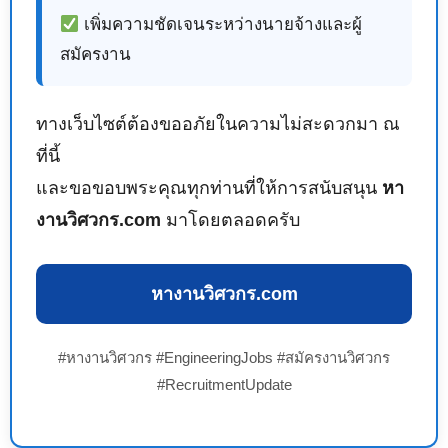
เพิ่มความชัดเจนระหว่างนายจ้างและผู้
สมัครงาน
ทางเว็บไซต์ต้องขออภัยในความไม่สะดวกมา ณ
ที่นี้
และขอขอบพระคุณทุกท่านที่ให้การสนับสนุน
หา
งานวิศวกร.com
มาโดยตลอดครับ
หางานวิศวกร.com
#หางานวิศวกร #EngineeringJobs #สมัครงานวิศวกร
#RecruitmentUpdate