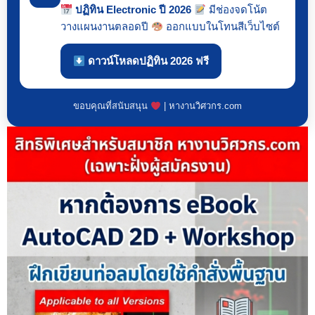
ปฏิทิน Electronic ปี 2026
มีช่องจดโน้ต
วางแผนงานตลอดปี
ออกแบบในโทนสีเว็บไซต์
ดาวน์โหลดปฏิทิน 2026 ฟรี
ขอบคุณที่สนับสนุน
| หางานวิศวกร.com