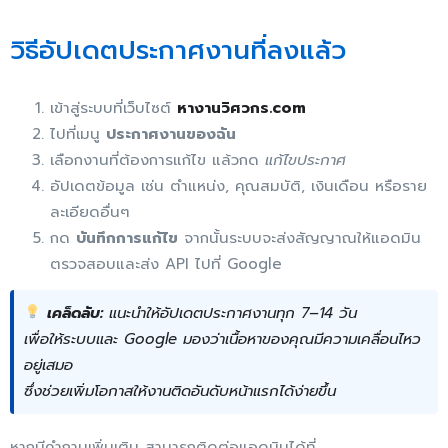
วิธีอัปเดตประกาศงานที่ลงแล้ว
เข้าสู่ระบบที่เว็บไซต์
หางานวิศวกร.com
ไปที่เมนู
ประกาศงานของฉัน
เลือกงานที่ต้องการแก้ไข แล้วกด
แก้ไขประกาศ
อัปเดตข้อมูล เช่น ตำแหน่ง, คุณสมบัติ, เงินเดือน หรือราย
ละเอียดอื่นๆ
กด
บันทึกการแก้ไข
จากนั้นระบบจะส่งสัญญาณให้แอดมิน
ตรวจสอบและส่ง API ไปที่ Google
เคล็ดลับ:
แนะนำให้อัปเดตประกาศงานทุก 7–14 วัน
เพื่อให้ระบบและ Google มองว่าเนื้อหาของคุณมีความเคลื่อนไหว
อยู่เสมอ
ซึ่งช่วยเพิ่มโอกาสให้งานติดอันดับหน้าแรกได้ง่ายขึ้น
หากมีคำถามเพิ่มเติม สามารถติดต่อแอดมินได้ที่