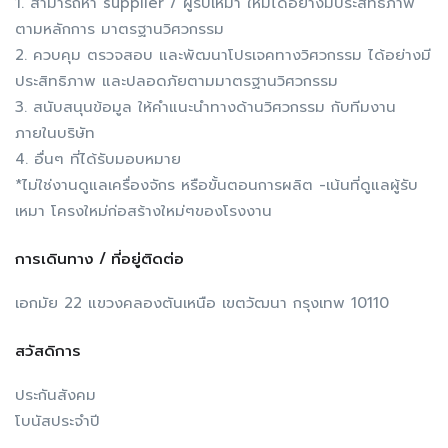
1. สามารถหา supplier / ผู้รับเหมา ใหม่ได้อย่างมีประสิทธิภาพ
ตามหลักการ มาตรฐานวิศวกรรม
2. ควบคุม ตรวจสอบ และพัฒนาโปรเจคทางวิศวกรรม ได้อย่างมี
ประสิทธิภาพ และปลอดภัยตามมาตรฐานวิศวกรรม
3. สนับสนุนข้อมูล ให้คำแนะนำทางด้านวิศวกรรม กับทีมงาน
ภายในบริษัท
4. อื่นๆ ที่ได้รับมอบหมาย
*ไม่ใช่งานดูแลเครื่องจักร หรือขั้นตอนการผลิต -เน้นที่ดูแลผู้รับ
เหมา โครงใหม่ก่อสร้างใหม่ๆของโรงงาน
การเดินทาง / ที่อยู่ติดต่อ
เอกมัย 22 แขวงคลองตันเหนือ เขตวัฒนา กรุงเทพ 10110
สวัสดิการ
ประกันสังคม
โบนัสประจำปี