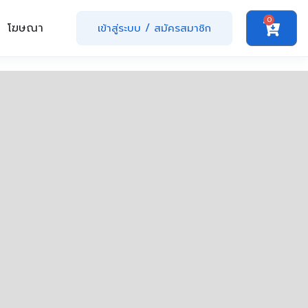
0
โฆษณา
เข้าสู่ระบบ
/
สมัครสมาชิก