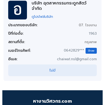
บริษัท อุตสาหกรรมกระดูกสัตว์
จำกัด
ดูโปรไฟล์บริษัท
ประเภทของบริษัท:
07. โรงงาน
ปีที่ก่อตั้ง:
1963
สถานที่ตั้ง:
กรุงเทพ
เบอร์โทรศัพท์:
0642829***
Show
อีเมล:
chaiwat.nsl@gmail.com
ไม่มี
หางานวิศวกร.com