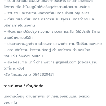
– รับนโยบายและแผนงานของฝ่ายบริหาร ด้านการผลิตและ
จัดการ เพื่อนำไปปฏิบัติให้เสร็จลุล่วงตามเป้าหมายบริษัทฯ
– รวบรวมและรายงานผลการดำเนินการ นำเสนอผู้บริหาร
– กำหนดและดำเนินการโครงการปรับปรุงระบบการทำงานและ
บริหารภายในโรงงาน
– พัฒนาและปรับปรุง ควบคุมกระบวนการผลิต ให้มีประสิทธิภาพ
ตามเป้าหมายบริษัท
– ประสานงานลูกค้า และโครงการเฉพาะกิจ ตามที่ได้รับมอบหมาย
– สถานที่ทำงาน โรงงานตั้งอยู่ ตำบลท่าพระ อำเภอเมือง
ขอนแก่น จังหวัดขอนแก่น
– ส่ง Resume ได้ที่ chaiwat.nsl@gmail.com (ต้องระบุราย
ได้ที่คาดหวัง)
หรือ โทร.สอบถาม 0642829451
การเดินทาง / ที่อยู่ติดต่อ
โรงงานตั้งอยู่ ตำบลท่าพระ อำเภอเมืองขอนแก่น จังหวัด
ขอนแก่น