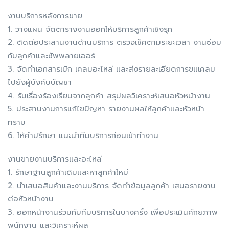
งานบริการหลังการขาย
1. วางแผน จัดตารางงานออกให้บริการลูกค้าเชิงรุก
2. ติดต่อประสานงานด้านบริการ ตรวจเช็คตามระยะเวลา งานซ่อม
กับลูกค้าและซัพพลายเออร์
3. จัดทำเอกสารเบิก เคลมอะไหล่ และส่งรายละเอียดการขแเคลม
ไปยังผู้บังคับบัญชา
4. รับเรื่องร้องเรียนจากลูกค้า สรุปผลวิเคราะห์เสนอหัวหน้างาน
5. ประสานงานการแก้ไขปัญหา รายงานผลให้ลูกค้าและหัวหน้า
ทราบ
6. ให้คำปรึกษา แนะนำทีมบริการก่อนเข้าทำงาน
งานขายงานบริการและอะไหล่
1. รักษาฐานลูกค้าเดิมและหาลูกค้าใหม่
2. นำเสนอสินค้าและงานบริการ จัดทำข้อมูลลูกค้า เสนอรายงาน
ต่อหัวหน้างาน
3. ออกหน้างานร่วมกับทีมบริการในบางครั้ง เพื่อประเมินศักยภาพ
พนักงาน และวิเคราะห์ผล