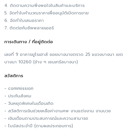
4. ติดตามความพึงพอใจในสินค้าและบริการ
5. จัดทำใบคำนวณราคาเพื่ออนุมัติเปิดการขาย
6. จัดทำใบเสนอราคา
7. ติดต่อกับซัพพลายเออร์
การเดินทาง / ที่อยู่ติดต่อ
เลขที่ 9 อาคารยูโรเฮาส์ ซอยบางนาขตราด 25 แขวงบางนา เขต
บางนา 10260 (ข้าง ๆ เซนเทรัลบางนา)
สวัสดิการ
- commission
- ประกันสังคม
- วันหยุดพิเศษในเดือนเกิด
- สวัสดิการเงินช่วยเหลือค่างานศพ งานแต่งงาน งานบวช
- เงินเดือนตามประสบการณ์และความสามารถ
- โบนัสประจำปี (ตามผลประกอบการ)