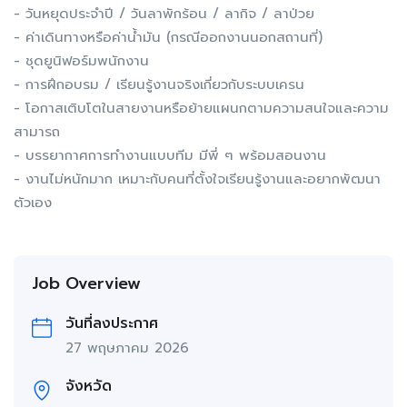
- วันหยุดประจำปี / วันลาพักร้อน / ลากิจ / ลาป่วย
- ค่าเดินทางหรือค่าน้ำมัน (กรณีออกงานนอกสถานที่)
- ชุดยูนิฟอร์มพนักงาน
- การฝึกอบรม / เรียนรู้งานจริงเกี่ยวกับระบบเครน
- โอกาสเติบโตในสายงานหรือย้ายแผนกตามความสนใจและความ
สามารถ
- บรรยากาศการทำงานแบบทีม มีพี่ ๆ พร้อมสอนงาน
- งานไม่หนักมาก เหมาะกับคนที่ตั้งใจเรียนรู้งานและอยากพัฒนา
ตัวเอง
Job Overview
วันที่ลงประกาศ
27 พฤษภาคม 2026
จังหวัด