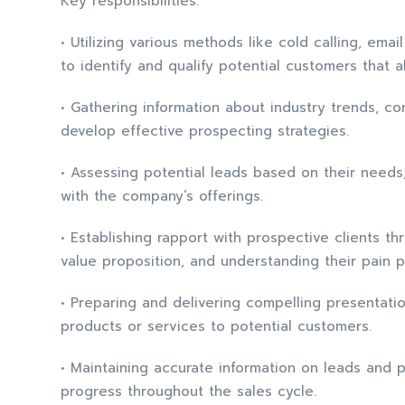
Key responsibilities:
• Utilizing various methods like cold calling, em
to identify and qualify potential customers that a
• Gathering information about industry trends, c
develop effective prospecting strategies.
• Assessing potential leads based on their needs,
with the company’s offerings.
• Establishing rapport with prospective clients 
value proposition, and understanding their pain p
• Preparing and delivering compelling presentatio
products or services to potential customers.
• Maintaining accurate information on leads and 
progress throughout the sales cycle.