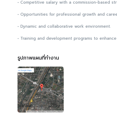
• Competitive salary with a commission-based st
• Opportunities for professional growth and car
• Dynamic and collaborative work environment.
• Training and development programs to enhance 
รูปภาพแผนที่ทำงาน