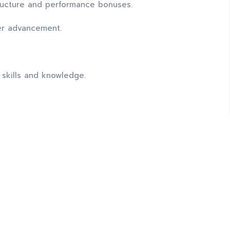
ructure and performance bonuses.
eer advancement.
skills and knowledge.