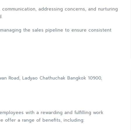
t communication, addressing concerns, and nurturing
d.
nd managing the sales pipeline to ensure consistent
wan Road, Ladyao Chathuchak Bangkok 10900,
mployees with a rewarding and fulfilling work
e offer a range of benefits, including: