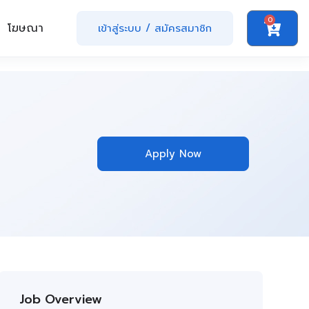
0
โฆษณา
เข้าสู่ระบบ
/
สมัครสมาชิก
Apply Now
Job Overview