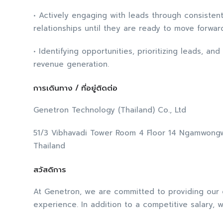
• Actively engaging with leads through consisten
relationships until they are ready to move forwar
• Identifying opportunities, prioritizing leads, a
revenue generation.
การเดินทาง / ที่อยู่ติดต่อ
Genetron Technology (Thailand) Co., Ltd
51/3 Vibhavadi Tower Room 4 Floor 14 Ngamwong
Thailand
สวัสดิการ
At Genetron, we are committed to providing our e
experience. In addition to a competitive salary, w