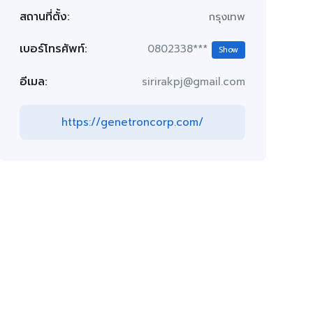
สถานที่ตั้ง:
กรุงเทพ
เบอร์โทรศัพท์:
0802338***
Show
อีเมล:
sirirakpj@gmail.com
https://genetroncorp.com/