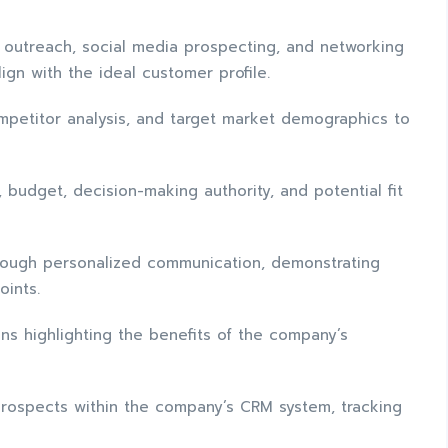
ail outreach, social media prospecting, and networking
lign with the ideal customer profile.
ompetitor analysis, and target market demographics to
 budget, decision-making authority, and potential fit
through personalized communication, demonstrating
oints.
ns highlighting the benefits of the company’s
prospects within the company’s CRM system, tracking