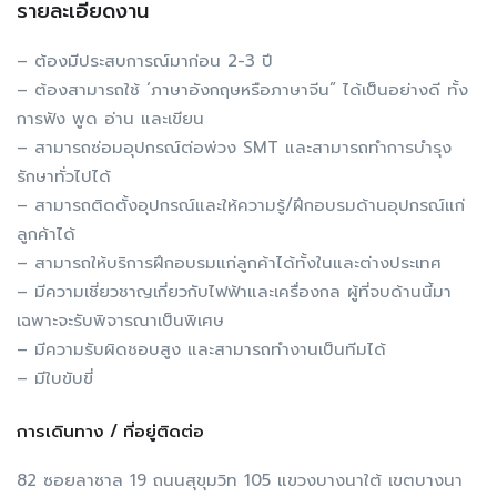
รายละเอียดงาน
– ต้องมีประสบการณ์มาก่อน 2-3 ปี
– ต้องสามารถใช้ ‘ภาษาอังกฤษหรือภาษาจีน” ได้เป็นอย่างดี ทั้ง
การฟัง พูด อ่าน และเขียน
– สามารถซ่อมอุปกรณ์ต่อพ่วง SMT และสามารถทำการบำรุง
รักษาทั่วไปได้
– สามารถติดตั้งอุปกรณ์และให้ความรู้/ฝึกอบรมด้านอุปกรณ์แก่
ลูกค้าได้
– สามารถให้บริการฝึกอบรมแก่ลูกค้าได้ทั้งในและต่างประเทศ
– มีความเชี่ยวชาญเกี่ยวกับไฟฟ้าและเครื่องกล ผู้ที่จบด้านนี้มา
เฉพาะจะรับพิจารณาเป็นพิเศษ
– มีความรับผิดชอบสูง และสามารถทำงานเป็นทีมได้
– มีใบขับขี่
การเดินทาง / ที่อยู่ติดต่อ
82 ซอยลาซาล 19 ถนนสุขุมวิท 105 แขวงบางนาใต้ เขตบางนา