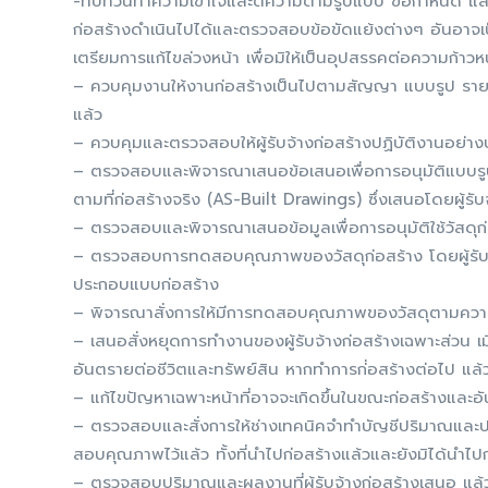
-ทบทวนทำความเข้าใจและตีความตามรูปแบบ ข้อกำหนด และร
ก่อสร้างดำเนินไปได้และตรวจสอบข้อขัดแย้งต่างๆ อันอาจ
เตรียมการแก้ไขล่วงหน้า เพื่อมิให้เป็นอุปสรรคต่อความก้าว
– ควบคุมงานให้งานก่อสร้างเป็นไปตามสัญญา แบบรูป รายละ
แล้ว
– ควบคุมและตรวจสอบให้ผู้รับจ้างก่อสร้างปฏิบัติงานอย่าง
– ตรวจสอบและพิจารณาเสนอข้อเสนอเพื่อการอนุมัติแบบรู
ตามที่ก่อสร้างจริง (AS-Built Drawings) ซึ่งเสนอโดยผู้รับ
– ตรวจสอบและพิจารณาเสนอข้อมูลเพื่อการอนุมัติใช้วัสดุก่อ
– ตรวจสอบการทดสอบคุณภาพของวัสดุก่อสร้าง โดยผู้รับจ
ประกอบแบบก่อสร้าง
– พิจารณาสั่งการให้มีการทดสอบคุณภาพของวัสดุตามควา
– เสนอสั่งหยุดการทำงานของผู้รับจ้างก่อสร้างเฉพาะส่วน เมื
อันตรายต่อชีวิตและทรัพย์สิน หากทำการก่่อสร้างต่อไป แล้
– แก้ไขปัญหาเฉพาะหน้าที่อาจจะเกิดขึ้นในขณะก่อสร้างและอัน
– ตรวจสอบและสั่งการให้ช่างเทคนิคจำทำบัญชีปริมาณและประ
สอบคุณภาพไว้แล้ว ทั้งที่นำไปก่อสร้างแล้วและยังมิได้นำไป
– ตรวจสอบปริมาณและผลงานที่ผู้รับจ้างก่อสร้างเสนอ แล้