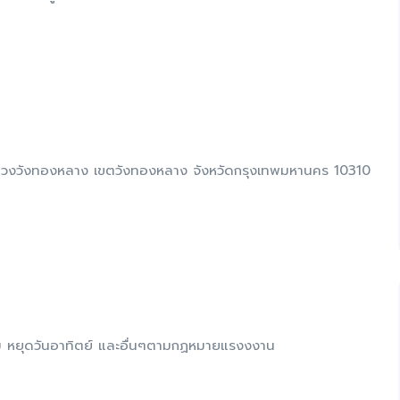
4 แขวงวังทองหลาง เขตวังทองหลาง จังหวัดกรุงเทพมหานคร 10310
ม หยุดวันอาทิตย์ และอื่นๆตามกฏหมายแรงงงาน