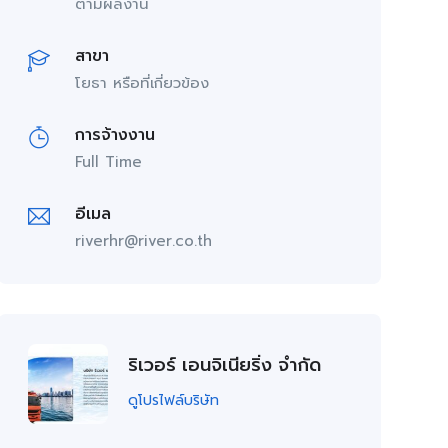
ตามผลงาน
สาขา
โยธา หรือที่เกี่ยวข้อง
การจ้างงาน
Full Time
อีเมล
riverhr@river.co.th
ริเวอร์ เอนจิเนียริ่ง จำกัด
ดูโปรไฟล์บริษัท