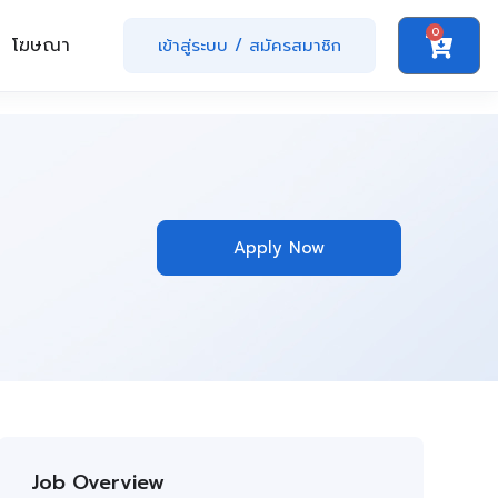
0
โฆษณา
เข้าสู่ระบบ
/
สมัครสมาชิก
Apply Now
Job Overview