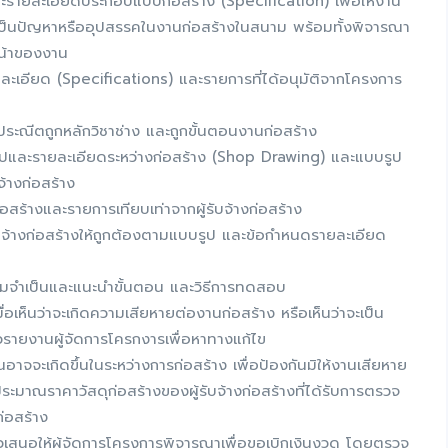
ายละเอียดประกอบแบบก่อสร้าง (Specification) เพื่อให้งาน
เป็นปัญหาหรืออุปสรรคในงานก่อสร้างในสนาม พร้อมทั้งพิจารณา
หน้าของงาน
เอียด (Specifications) และรายการที่ได้อนุมัติจากโครงการ
ประณีตถูกหลักวิชาช่าง และถูกขั้นตอนงานก่อสร้าง
ปและรายละเอียดระหว่างก่อสร้าง (Shop Drawing) และแบบรูป
จ้างก่อสร้าง
สร้างและรายการเทียบเท่าจากผู้รับจ้างก่อสร้าง
้างก่อสร้างให้ถูกต้องตามแบบรูป และข้อกำหนดรายละเอียด
มจำเป็นและแนะนำขั้นตอน และวิธีการทดสอบ
่อเห็นว่าจะเกิดความเสียหายต่องานก่อสร้าง หรือเห็นว่าจะเป็น
วรายงานผู้จัดการโครกงารเพื่อหาทางแก้ไข
อาจจะเกิดขึ้นในระหว่างการก่อสร้าง เพื่อป้องกันมิให้งานเสียหาย
มาณราคาวัสดุก่อสร้างของผู้รับจ้างก่อสร้างที่ได้รับการตรวจ
ก่อสร้าง
วเสนอให้ผู้จัดการโครงการพิจารณาเพื่อขอเบิกเงินงวด โดยตรวจ