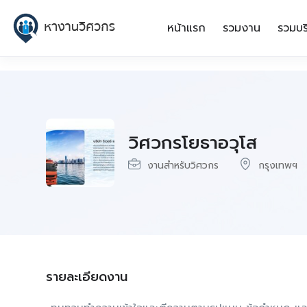
หน้าแรก
รวมงาน
รวมบร
วิศวกรโยธาอวุโส
งานสำหรับวิศวกร
กรุงเทพฯ
รายละเอียดงาน