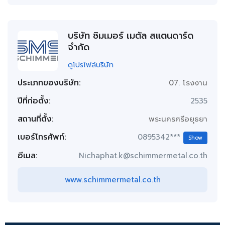
บริษัท ซิมเมอร์ เมตัล สแตนดาร์ด
จำกัด
ดูโปรไฟล์บริษัท
ประเภทของบริษัท:
07. โรงงาน
ปีที่ก่อตั้ง:
2535
สถานที่ตั้ง:
พระนครศรีอยุธยา
เบอร์โทรศัพท์:
0895342***
Show
อีเมล:
Nichaphat.k@schimmermetal.co.th
www.schimmermetal.co.th