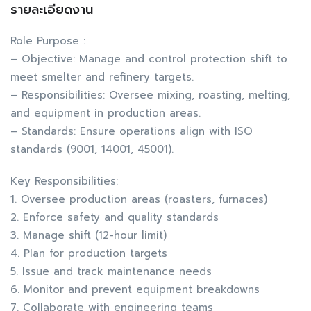
รายละเอียดงาน
Role Purpose :
– Objective: Manage and control protection shift to
meet smelter and refinery targets.
– Responsibilities: Oversee mixing, roasting, melting,
and equipment in production areas.
– Standards: Ensure operations align with ISO
standards (9001, 14001, 45001).
Key Responsibilities:
1. Oversee production areas (roasters, furnaces)
2. Enforce safety and quality standards
3. Manage shift (12-hour limit)
4. Plan for production targets
5. Issue and track maintenance needs
6. Monitor and prevent equipment breakdowns
7. Collaborate with engineering teams