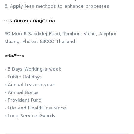
8. Apply lean methods to enhance processes
การเดินทาง / ที่อยู่ติดต่อ
80 Moo 8 Sakdidej Road, Tambon. Vichit, Amphor
Muang, Phuket 83000 Thailand
สวัสดิการ
• 5 Days Working a week
• Public Holidays
• Annual Leave a year
• Annual Bonus
• Provident Fund
• Life and Health insurance
• Long Service Awards