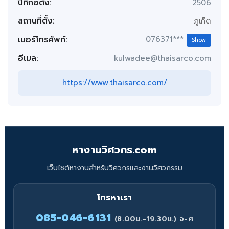
ปีที่ก่อตั้ง:
2506
สถานที่ตั้ง:
ภูเก็ต
เบอร์โทรศัพท์:
076371***
Show
อีเมล:
kulwadee@thaisarco.com
https://www.thaisarco.com/
หางานวิศวกร.com
เว็บไซต์หางานสำหรับวิศวกรและงานวิศวกรรม
โทรหาเรา
085-046-6131
(8.00น.-19.30น.) จ-ศ