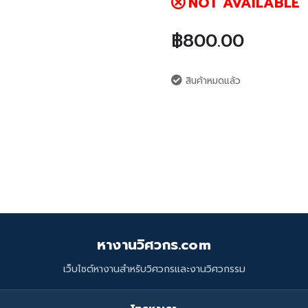
NOT AVAILABLE
฿
800.00
สินค้าหมดแล้ว
หางานวิศวกร.com
เว็บไซต์หางานสำหรับวิศวกรและงานวิศวกรรม