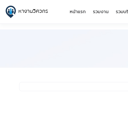
หน้าแรก
รวมงาน
รวมบร