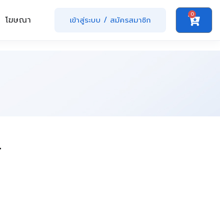
0
โฆษณา
เข้าสู่ระบบ
/
สมัครสมาชิก
r