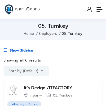
05. Turnkey
Home
Employers
05. Turnkey
Show Sidebar
Showing all 6 results
Sort by (Default)
It’s Dezign /ITFACTORY
กรุงเทพ
05. Turnkey
เปิดรับอยู่ -
2
งาน