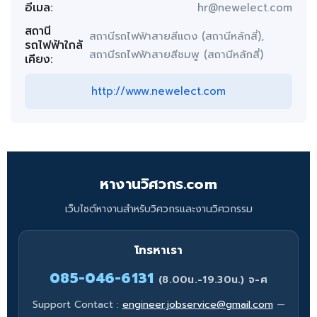
อีเมล:
hr@newelect.com
สถานี
สถานีรถไฟฟ้าสายสีเเดง (สถานีหลักสี่),
รถไฟฟ้าใกล้
สถานีรถไฟฟ้าสายสีชมพู (สถานีหลักสี่)
เคียง:
http://www.newelect.com
หางานวิศวกร.com
เว็บไซต์หางานสำหรับวิศวกรและงานวิศวกรรม
โทรหาเรา
085-046-6131
(8.00น.-19.30น.) จ-ศ
Support Contact :
engineer.jobservice@gmail.com
—