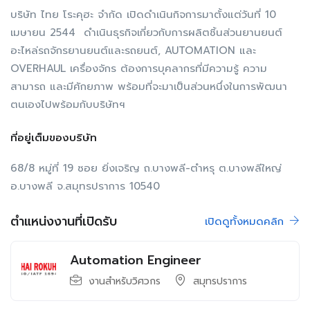
บริษัท ไทย โระคุฮะ จำกัด เปิดดำเนินกิจการมาตั้งแต่วันที่ 10
เมษายน 2544 ดำเนินธุรกิจเกี่ยวกับการผลิตชิ้นส่วนยานยนต์
อะไหล่รถจักรยานยนต์และรถยนต์, AUTOMATION และ
OVERHAUL เครื่องจักร ต้องการบุคลากรที่มีความรู้ ความ
สามารถ และมีศักยภาพ พร้อมที่จะมาเป็นส่วนหนึ่งในการพัฒนา
ตนเองไปพร้อมกับบริษัทฯ
ที่อยู่เต็มของบริษัท
68/8 หมู่ที่ 19 ซอย ยิ่งเจริญ ถ.บางพลี-ตำหรุ ต.บางพลีใหญ่
อ.บางพลี จ.สมุทรปราการ 10540
ตำแหน่งงานที่เปิดรับ
เปิดดูทั้งหมดคลิก
Automation Engineer
งานสำหรับวิศวกร
สมุทรปราการ