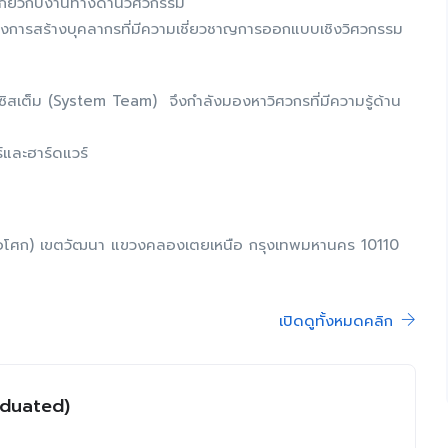
ารเกี่ยวกับงานทางด้านวิศวกรรม
ปทางการสร้างบุคลากรที่มีความเชี่ยวชาญการออกแบบเชิงวิศวกรรม
สเต็ม (System Team) จึงกำลังมองหาวิศวกรที่มีความรู้ด้าน
์และฮาร์ดแวร์
 (อโศก) เขตวัฒนา แขวงคลองเตยเหนือ กรุงเทพมหานคร 10110
เปิดดูทั้งหมดคลิก
duated)