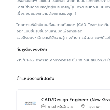
บริษัทอีเอสพี เอเซียน เซ็นเตอร์ จำกัด เป็นบริษัทที่ให้บริก
โดยมีสำนักงานใหญ่อยู่ที่ประเทศญี่ปุ่น ทางบริษัทจะเน้นไ
เพื่อตอบสนองความต้องการของลูกค้า
โดยทางบริษัทมีแผนที่จะขยายทีมแคด (CAD Team)และทีมซิ
ออกแบบขึ้นรูปชิ้นงานสามมิติเพื่อการผลิต
รวมถึงมองหาวิศวกรที่มีความรู้ทางด้านการพัฒนาซอฟต์แวร
ที่อยู่เต็มของบริษัท
219/61-62 อาคารอโศกทาวเวอร์ส ชั้น 18 ถนนสุขุมวิท21
ตำแหน่งงานที่เปิดรับ
CAD/Design Engineer (New Gra
งานสำหรับวิศวกร
กรุงเทพฯ