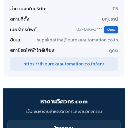
จำนวนคนในบริษัท:
115
สถานที่ตั้ง:
ปทุมธานี
เบอร์โทรศัพท์:
02-096-3***
Show
อีเมล:
supaknattha@eurekaautomation.co.th
สถานีรถไฟฟ้าใกล้เคียง:
คูคต
https://th.eurekaautomation.co.th/en/
หางานวิศวกร.com
เว็บไซต์หางานสำหรับวิศวกรและงานวิศวกรรม