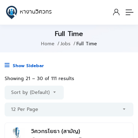
Full Time
Home
Jobs
Full Time
Show Sidebar
Showing
21
–
30
of 111 results
Sort by (Default)
12 Per Page
วิศวกรโยธา (สามัญ)