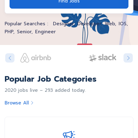
Find Jobs
Popular Searches :
Designer
Developer
Web
IOS
PHP
Senior
Engineer
Popular Job Categories
2020 jobs live – 293 added today.
Browse All