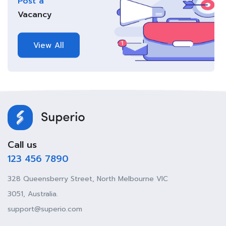
Post a
Vacancy
View All
Call us
123 456 7890
328 Queensberry Street, North Melbourne VIC
3051, Australia.
support@superio.com