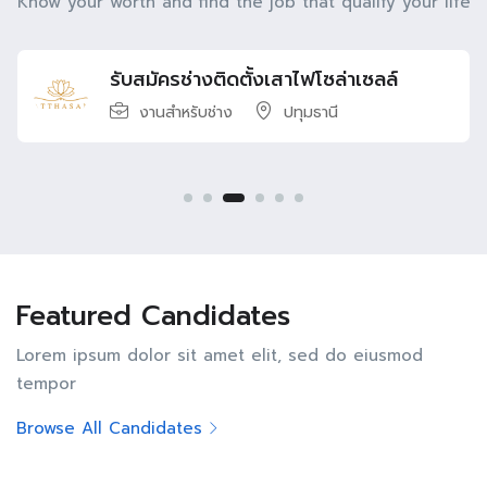
Know your worth and find the job that qualify your life
รับสมัคร Quality Engineer
งานสำหรับวิศวกร
ปทุมธานี
Featured Candidates
Lorem ipsum dolor sit amet elit, sed do eiusmod
tempor
Browse All Candidates