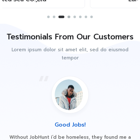
Testimonials From Our Customers
Lorem ipsum dolor sit amet elit, sed do eiusmod
tempor
Good Jobs!
Without JobHunt i’d be homeless, they found me a