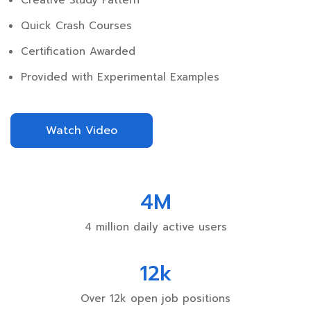
Creative Study Pattern
Quick Crash Courses
Certification Awarded
Provided with Experimental Examples
Watch Video
4
M
4 million daily active users
12
k
Over 12k open job positions